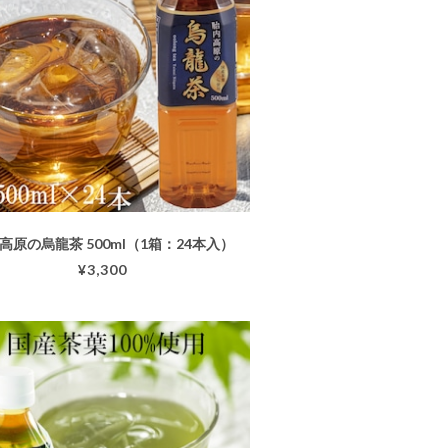
高原の烏龍茶 500ml（1箱：24本入）
¥3,300