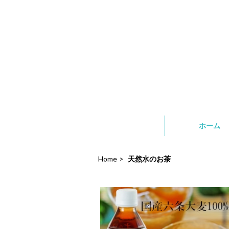
ホーム
Home
天然水のお茶