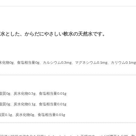
原水とした、からだにやさしい軟水の天然水です。
水化物0g、食塩相当量0g、カルシウム0.3mg、マグネシウム0.1mg、カリウム0.1mg、
質0g、炭水化物0.5g、食塩相当量0.01g
質0g、炭水化物0.1g、食塩相当量0.01g
質0.1g、炭水化物0g、食塩相当量0.01g