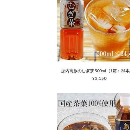
胎内高原のむぎ茶 500ml（1箱：24
¥3,150