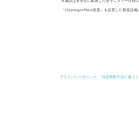
本施設は安全性に配慮した全サニタリー仕様
「Cleaning in Place装置」を設置した
プライバシーポリシー
特定商取引法に基づく