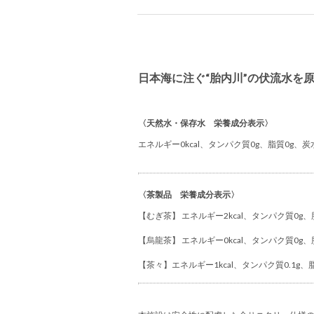
日本海に注ぐ“胎内川”の伏流水を
〈天然水・保存水 栄養成分表示〉
エネルギー0kcal、タンパク質0g、脂質0g、炭
〈茶製品 栄養成分表示〉
【むぎ茶】 エネルギー2kcal、タンパク質0g、脂
【烏龍茶】 エネルギー0kcal、タンパク質0g、脂
【茶々】エネルギー1kcal、タンパク質0.1g、脂