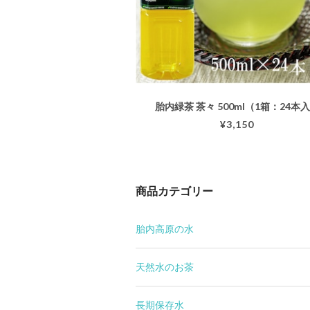
胎内緑茶 茶々 500ml（1箱：24本
¥3,150
商品カテゴリー
胎内高原の水
天然水のお茶
長期保存水