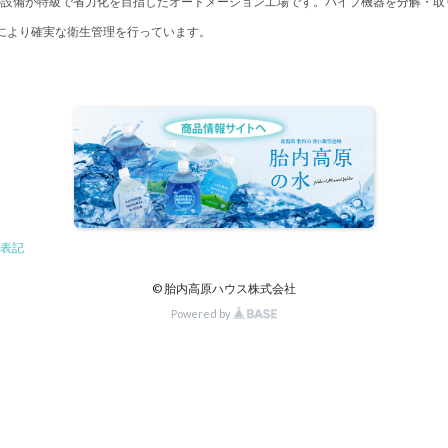
の設備が特級で省力化を目指したオートメーション工場です。パイプ機器を分解・取
製造設備により確実な衛生管理を行っています。
表記
© 胎内高原ハウス株式会社
Powered by