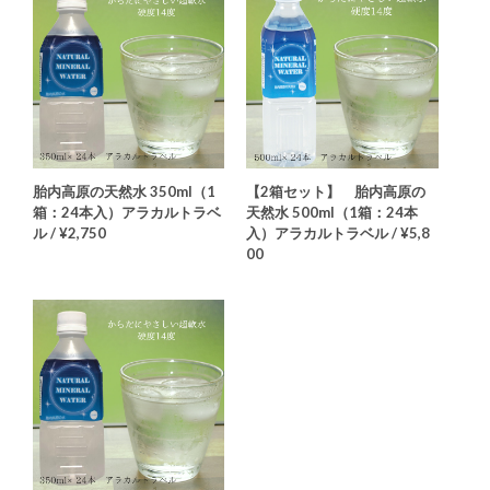
胎内高原の天然水 350ml（1
【2箱セット】 胎内高原の
箱：24本入）アラカルトラベ
天然水 500ml（1箱：24本
ル / ¥2,750
入）アラカルトラベル / ¥5,8
00