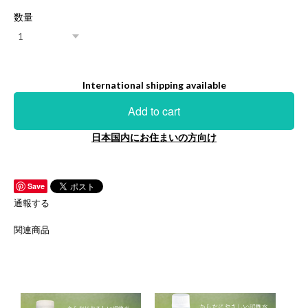
数量
International shipping available
Add to cart
日本国内にお住まいの方向け
Save
通報する
関連商品