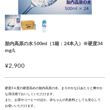
胎内高原の水 500ml（1箱：24本入）※硬度34
mg/L
¥2,900
硬度3４度の硬度高めの胎内高原の水。まろやかな口あたりと爽やか
な清涼感でおいしくいただけます。
また、お茶やコーヒーのほか、赤ちゃんの乳飲料としても安心して
お使いいただけます。