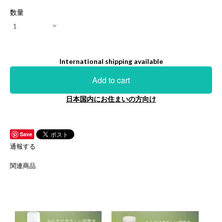
数量
International shipping available
Add to cart
日本国内にお住まいの方向け
Save
通報する
関連商品